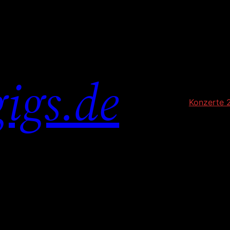
igs.de
Konzerte 