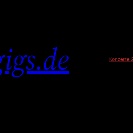
igs.de
Konzerte 