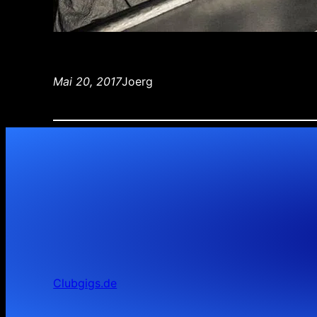
Mai 20, 2017
Joerg
Clubgigs.de