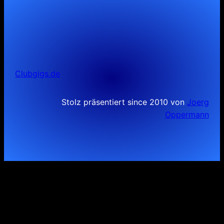
Clubgigs.de
Stolz präsentiert since 2010 von
Joerg
Oppermann