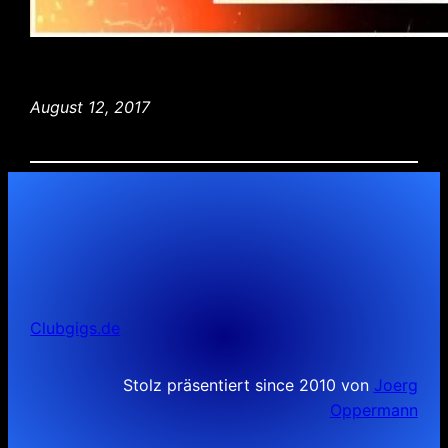
August 12, 2017
Clubgigs.de
Stolz präsentiert since 2010 von
Joerg
Oppermann