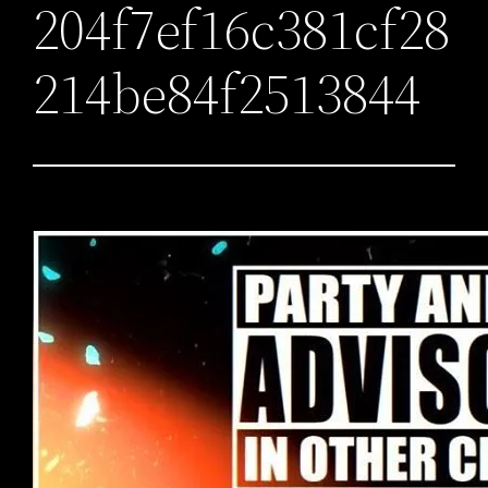
204f7ef16c381cf28
214be84f2513844