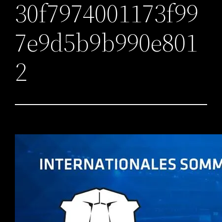
30f7974001173f99
7e9d5b9b990e801
2