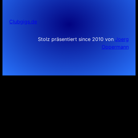
Clubgigs.de
Stolz präsentiert since 2010 von
Joerg
Oppermann