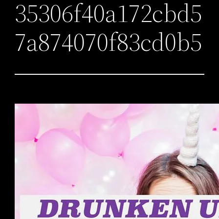
35306f40a172cbd5
7a874070f83cd0b5