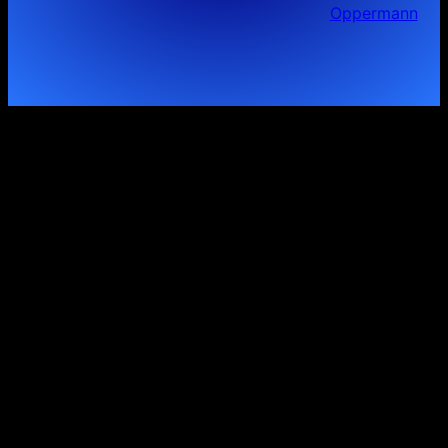
Oppermann