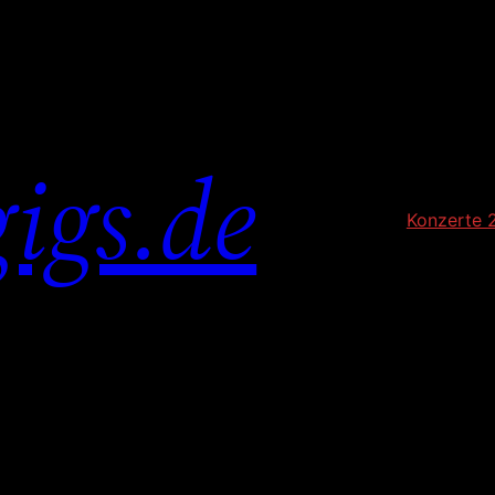
igs.de
Konzerte 