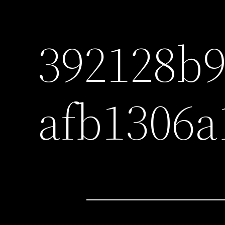
392128b9
afb1306a