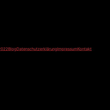
2022
Blog
Datenschutzerklärung
Impressum
Kontakt