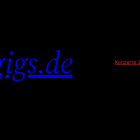
igs.de
Konzerte 