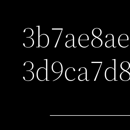
3b7ae8ae
3d9ca7d8