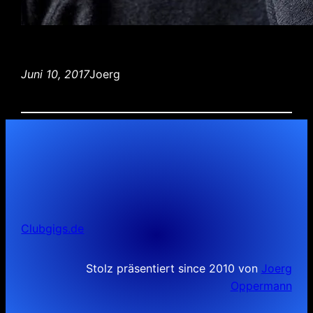
Juni 10, 2017
Joerg
Clubgigs.de
Stolz präsentiert since 2010 von
Joerg
Oppermann