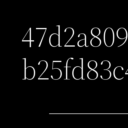
47d2a809
b25fd83c