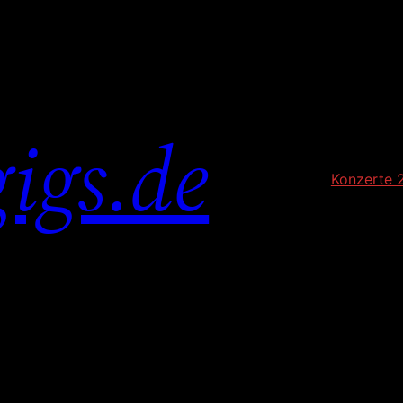
igs.de
Konzerte 