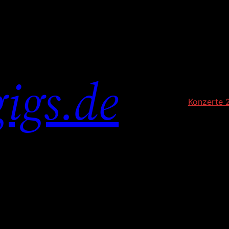
igs.de
Konzerte 