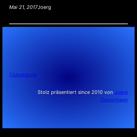
Mai 21, 2017
Joerg
Clubgigs.de
Stolz präsentiert since 2010 von
Joerg
Oppermann