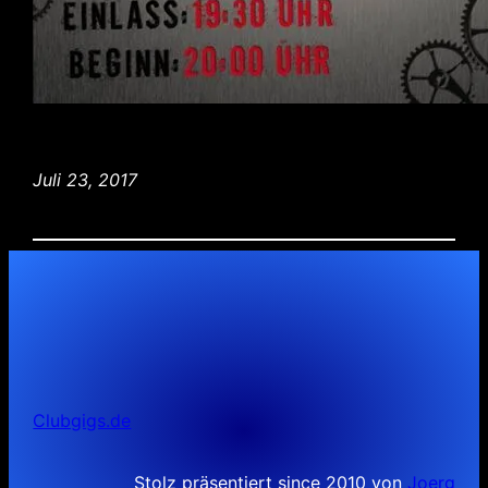
Juli 23, 2017
Clubgigs.de
Stolz präsentiert since 2010 von
Joerg