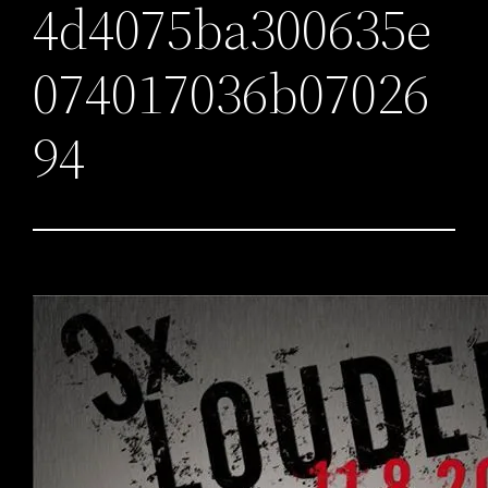
4d4075ba300635e
074017036b07026
94