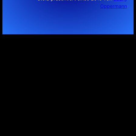
Oppermann