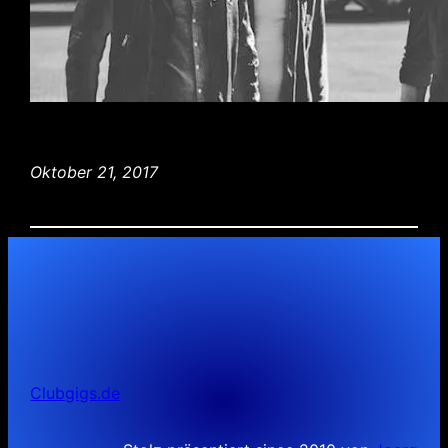
Oktober 21, 2017
Clubgigs.de