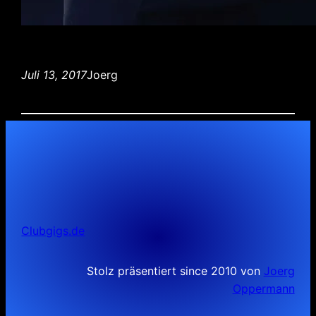
Juli 13, 2017
Joerg
Clubgigs.de
Stolz präsentiert since 2010 von
Joerg
Oppermann