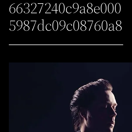
66327240c9a8e000
5987dc09c08760a8