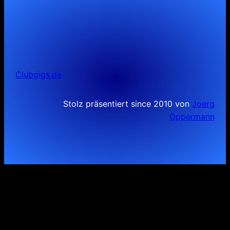
Clubgigs.de
Stolz präsentiert since 2010 von
Joerg
Oppermann