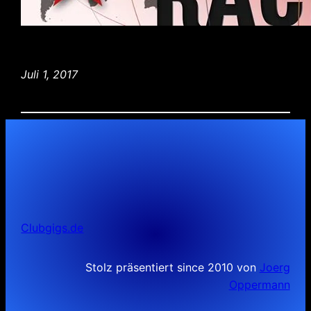
Juli 1, 2017
Clubgigs.de
Stolz präsentiert since 2010 von
Joerg
Oppermann