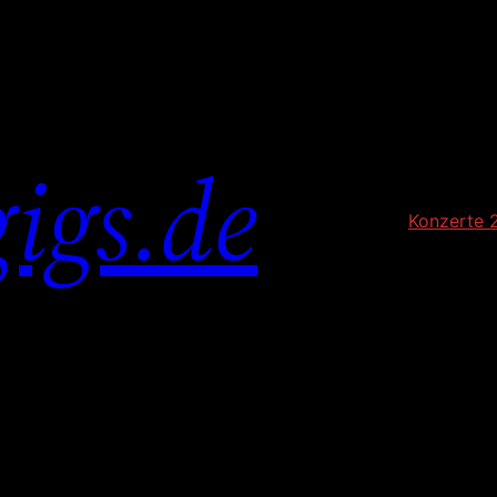
igs.de
Konzerte 