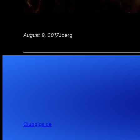
August 9, 2017
Joerg
Clubgigs.de