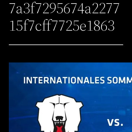
7a3f7295674a2277
15f7cff7725e1863