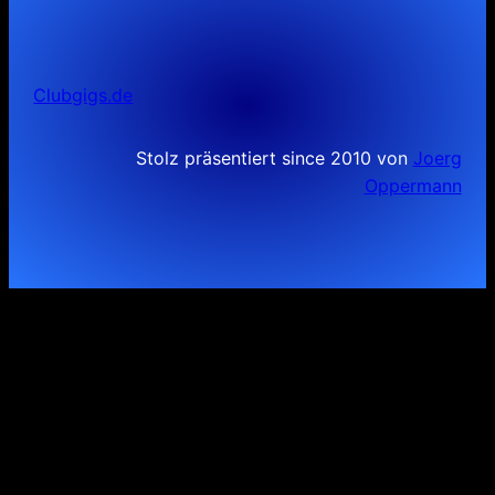
Clubgigs.de
Stolz präsentiert since 2010 von
Joerg
Oppermann