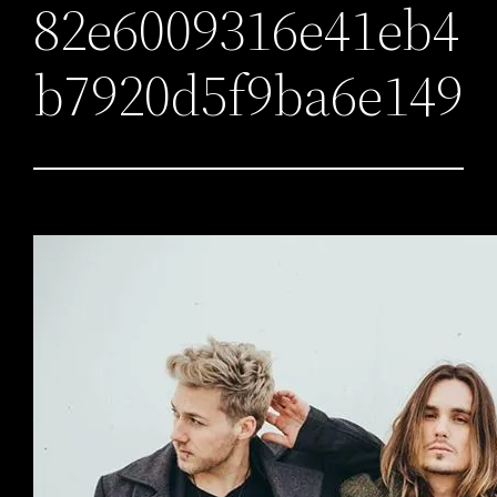
82e6009316e41eb4
b7920d5f9ba6e149