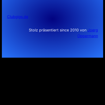
Clubgigs.de
Stolz präsentiert since 2010 von
Joerg
Oppermann