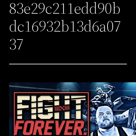
83e29c211edd90b
dc16932b13d6a07
37