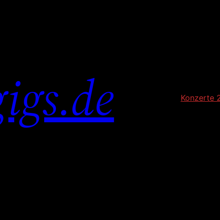
igs.de
Konzerte 