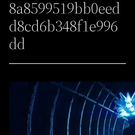
8a8599519bb0eed
d8cd6b348f1e996
dd