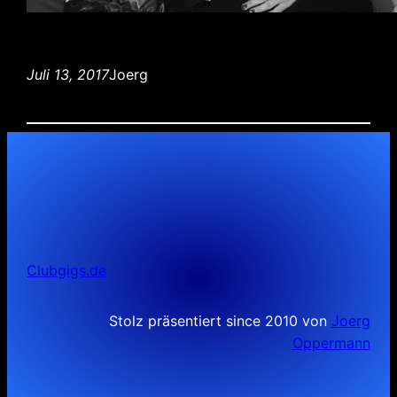
Juli 13, 2017
Joerg
Clubgigs.de
Stolz präsentiert since 2010 von
Joerg
Oppermann