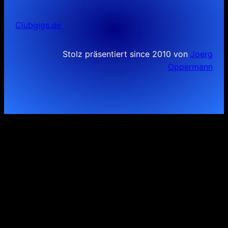
Clubgigs.de
Stolz präsentiert since 2010 von
Joerg
Oppermann