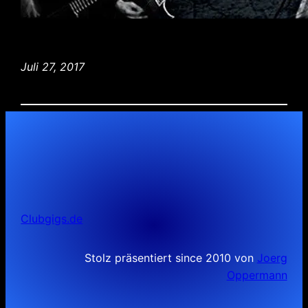
Juli 27, 2017
Clubgigs.de
Stolz präsentiert since 2010 von
Joerg
Oppermann