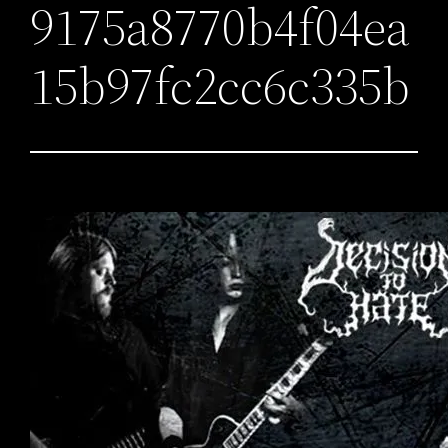
9175a8770b4f04ea
15b97fc2cc6c335b