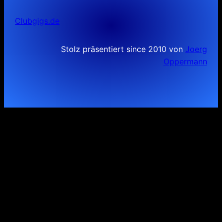
Clubgigs.de
Stolz präsentiert since 2010 von
Joerg
Oppermann