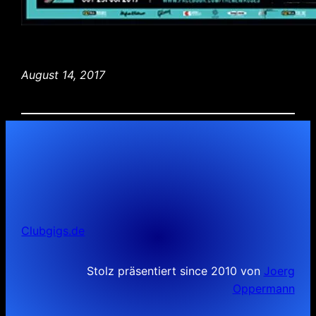
August 14, 2017
Clubgigs.de
Stolz präsentiert since 2010 von
Joerg
Oppermann