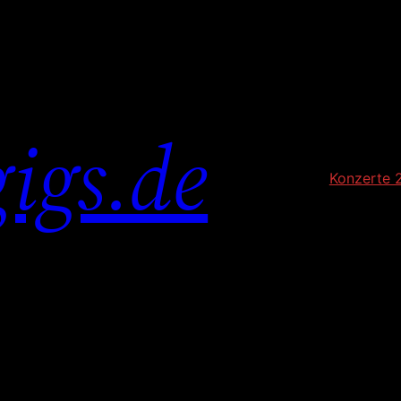
igs.de
Konzerte 