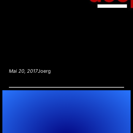
Mai 20, 2017
Joerg