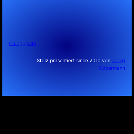
Clubgigs.de
Stolz präsentiert since 2010 von
Joerg
Oppermann