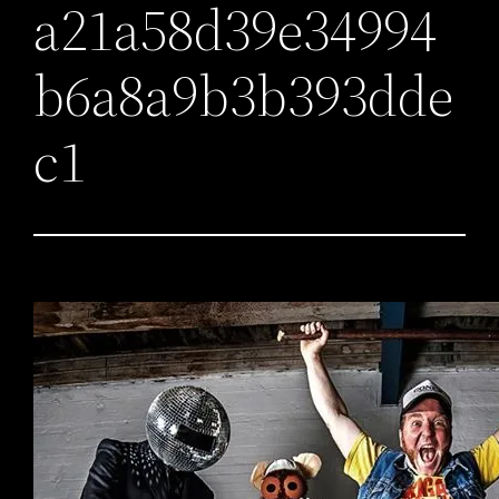
a21a58d39e34994
b6a8a9b3b393dde
c1