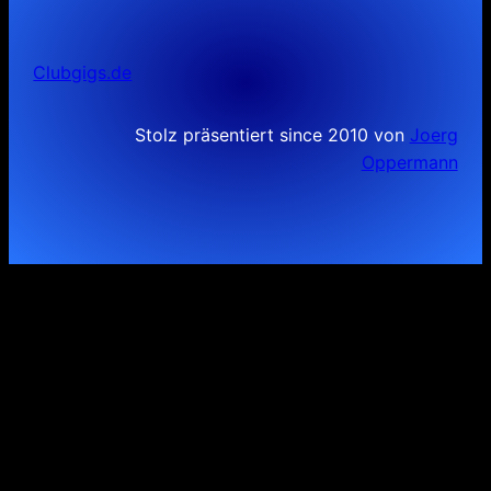
Clubgigs.de
Stolz präsentiert since 2010 von
Joerg
Oppermann