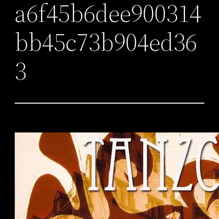
a6f45b6dee900314
bb45c73b904ed36
3