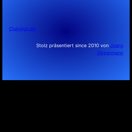
Clubgigs.de
Stolz präsentiert since 2010 von
Joerg
Oppermann