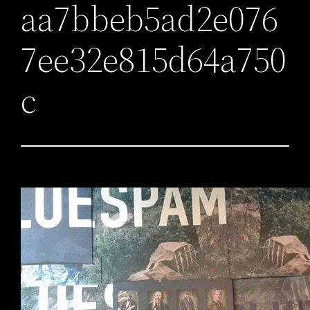
aa7bbeb5ad2e076
7ee32e815d64a750
c