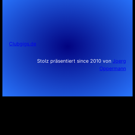
Clubgigs.de
Stolz präsentiert since 2010 von
Joerg
Oppermann