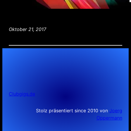
Oktober 21, 2017
Clubgigs.de
Stolz präsentiert since 2010 von
Joerg
Oppermann