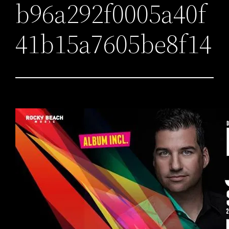
b96a292f0005a40f
41b15a7605be8f14