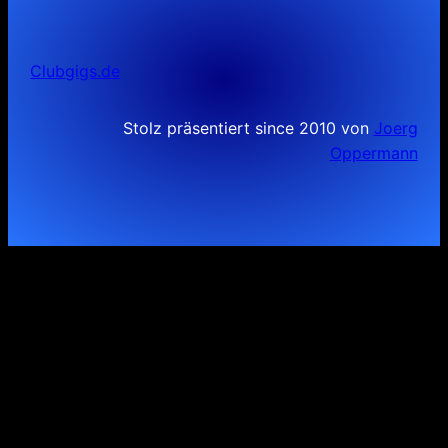
Clubgigs.de
Stolz präsentiert since 2010 von
Joerg
Oppermann