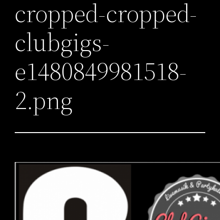
cropped-cropped-
clubgigs-
e1480849981518-
2.png