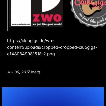
https://clubgigs.de/wp-
content/uploads/cropped-cropped-clubgigs-
e1480849981518-2.png
Juli 30, 2017
Joerg