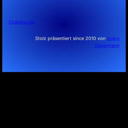
Clubgigs.de
Stolz präsentiert since 2010 von
Joerg
Oppermann