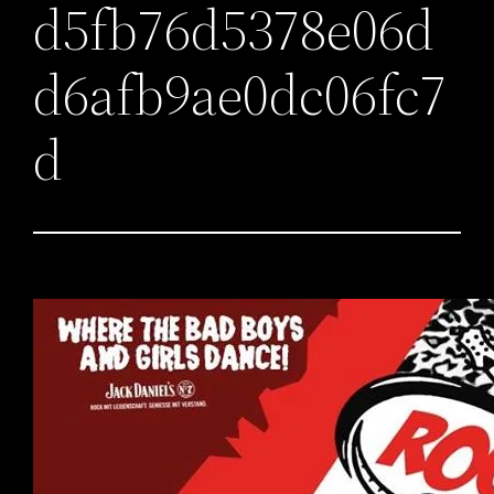
d5fb76d5378e06d
d6afb9ae0dc06fc7
d