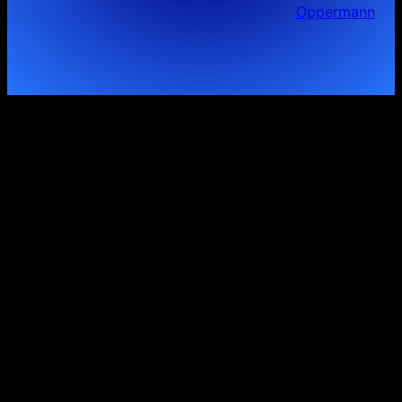
Oppermann