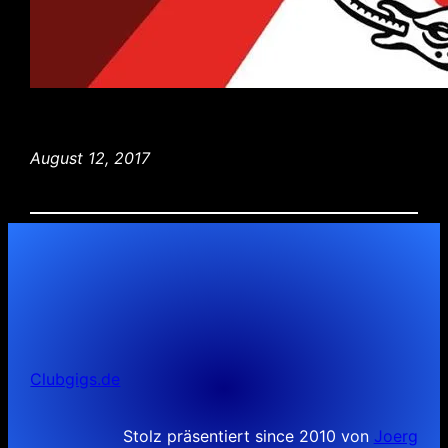
August 12, 2017
Clubgigs.de
Stolz präsentiert since 2010 von
Joerg