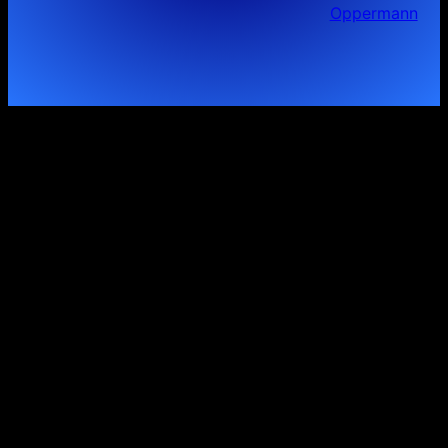
Oppermann