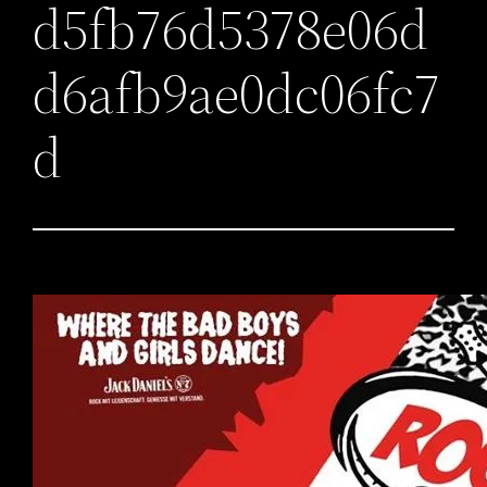
d5fb76d5378e06d
d6afb9ae0dc06fc7
d