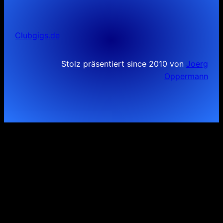
Clubgigs.de
Stolz präsentiert since 2010 von
Joerg
Oppermann