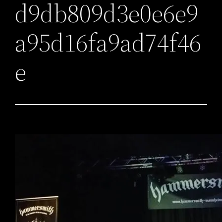
d9db809d3e0e6e9
a95d16fa9ad74f46
e