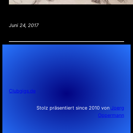
Juni 24, 2017
Clubgigs.de
Stolz präsentiert since 2010 von
Joerg
Oppermann