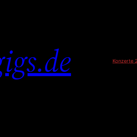
igs.de
Konzerte 