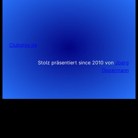
Clubgigs.de
Stolz präsentiert since 2010 von
Joerg
Oppermann