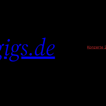
igs.de
Konzerte 