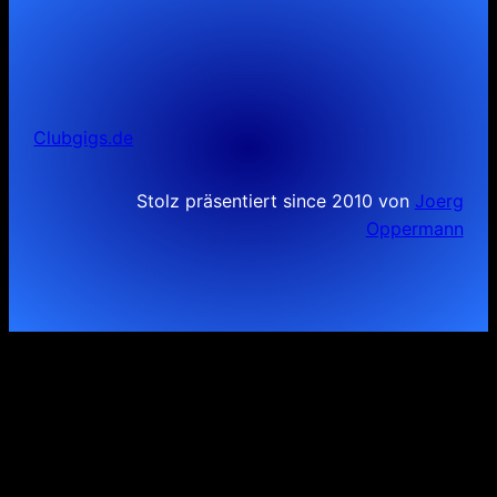
Clubgigs.de
Stolz präsentiert since 2010 von
Joerg
Oppermann