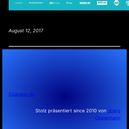
August 12, 2017
Clubgigs.de
Stolz präsentiert since 2010 von
Joerg
Oppermann