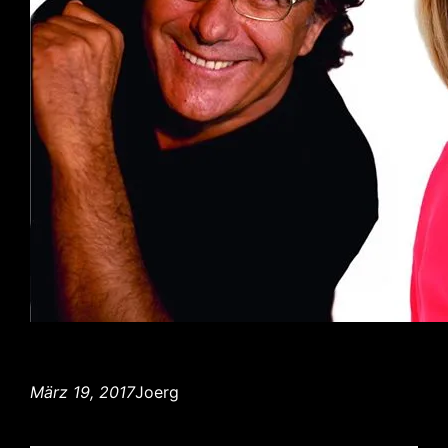
März 19, 2017
Joerg