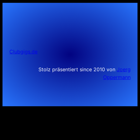
Clubgigs.de
Stolz präsentiert since 2010 von
Joerg
Oppermann