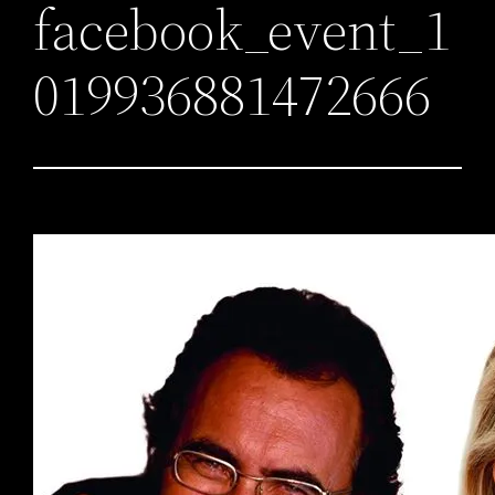
facebook_event_1
019936881472666