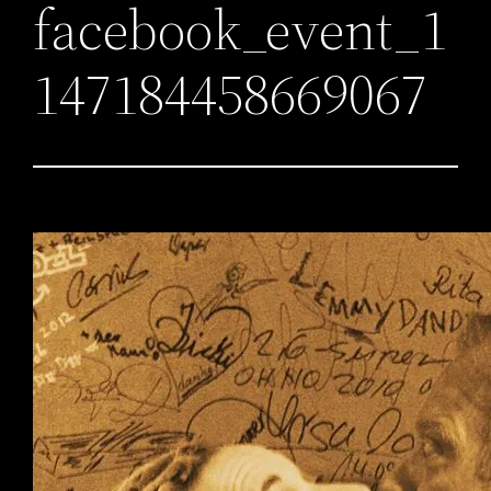
facebook_event_1
147184458669067