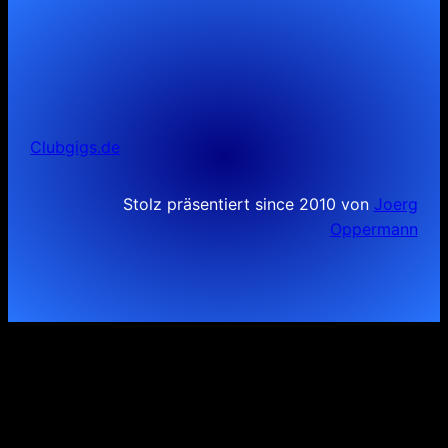
Clubgigs.de
Stolz präsentiert since 2010 von
Joerg
Oppermann