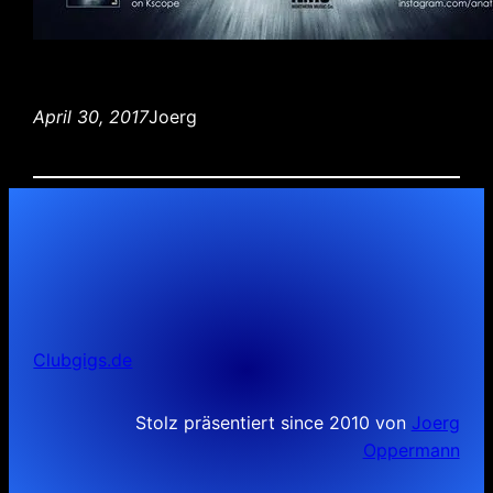
April 30, 2017
Joerg
Clubgigs.de
Stolz präsentiert since 2010 von
Joerg
Oppermann