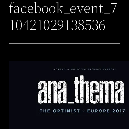
facebook_event_7
10421029138536